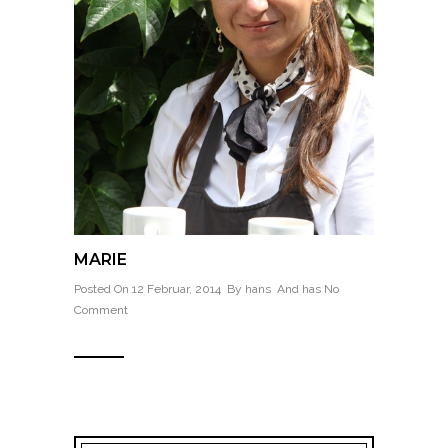
MARIE
Posted On 12 Februar, 2014 By
hans
And has
No
Comment