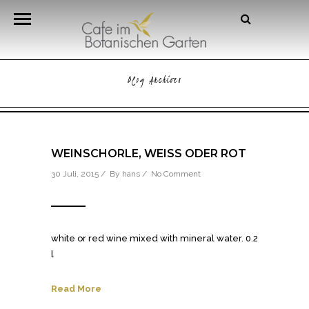
Blog Archives
WEINSCHORLE, WEISS ODER ROT
30 Juli, 2015 / By
hans
/
No Comment
white or red wine mixed with mineral water. 0.2
l
Read More