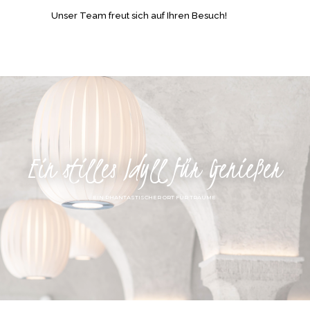
Unser Team freut sich auf Ihren Besuch!
Ein stilles Idyll für Genießer
EIN PHANTASTISCHER ORT FÜR TRÄUME