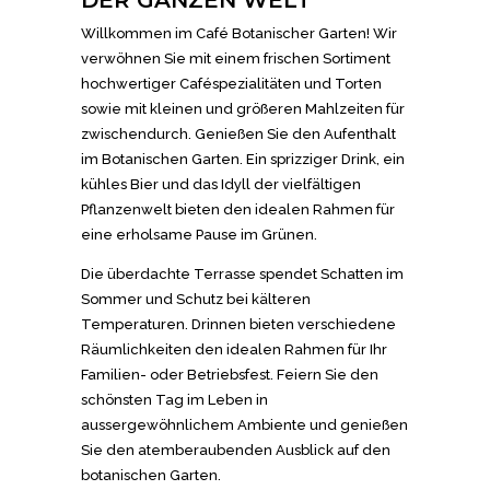
DER GANZEN WELT
Willkommen im Café Botanischer Garten! Wir
verwöhnen Sie mit einem frischen Sortiment
hochwertiger Caféspezialitäten und Torten
sowie mit kleinen und größeren Mahlzeiten für
zwischendurch. Genießen Sie den Aufenthalt
im Botanischen Garten. Ein sprizziger Drink, ein
kühles Bier und das Idyll der vielfältigen
Pflanzenwelt bieten den idealen Rahmen für
eine erholsame Pause im Grünen.
Die überdachte Terrasse spendet Schatten im
Sommer und Schutz bei kälteren
Temperaturen. Drinnen bieten verschiedene
Räumlichkeiten den idealen Rahmen für Ihr
Familien- oder Betriebsfest. Feiern Sie den
schönsten Tag im Leben in
aussergewöhnlichem Ambiente und genießen
Sie den atemberaubenden Ausblick auf den
botanischen Garten.