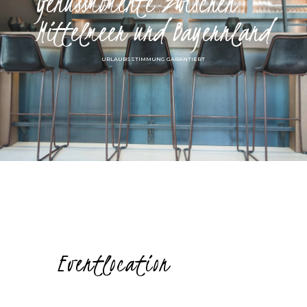
Genussmomente zwischen
Mittelmeer und Bayernland
URLAUBSSTIMMUNG GARANTIERT
Eventlocation