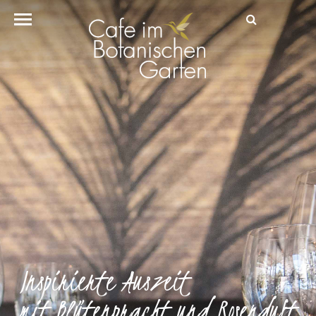
Inspirierte Auszeit
mit Blütenpracht und Rosenduft