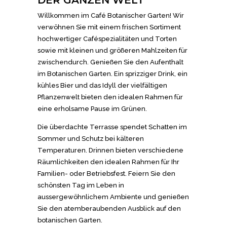
DER GANZEN WELT
Willkommen im Café Botanischer Garten! Wir
verwöhnen Sie mit einem frischen Sortiment
hochwertiger Caféspezialitäten und Torten
sowie mit kleinen und größeren Mahlzeiten für
zwischendurch. Genießen Sie den Aufenthalt
im Botanischen Garten. Ein sprizziger Drink, ein
kühles Bier und das Idyll der vielfältigen
Pflanzenwelt bieten den idealen Rahmen für
eine erholsame Pause im Grünen.
Die überdachte Terrasse spendet Schatten im
Sommer und Schutz bei kälteren
Temperaturen. Drinnen bieten verschiedene
Räumlichkeiten den idealen Rahmen für Ihr
Familien- oder Betriebsfest. Feiern Sie den
schönsten Tag im Leben in
aussergewöhnlichem Ambiente und genießen
Sie den atemberaubenden Ausblick auf den
botanischen Garten.