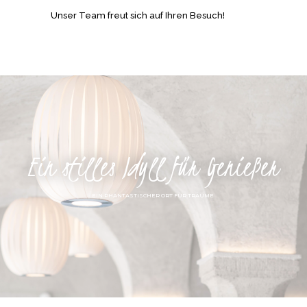
Unser Team freut sich auf Ihren Besuch!
Ein stilles Idyll für Genießer
EIN PHANTASTISCHER ORT FÜR TRÄUME