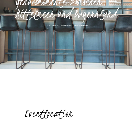
Genussmomente zwischen
Mittelmeer und Bayernland
URLAUBSSTIMMUNG GARANTIERT
Eventlocation