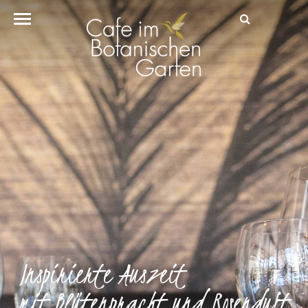
Inspirierte Auszeit
mit Blütenpracht und Rosenduft