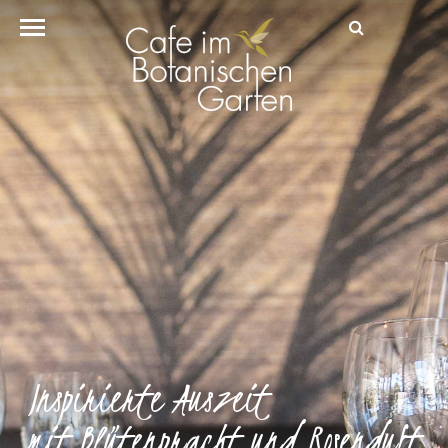
Inspirierte Auszeit
mit Blütenpracht und Rosenduft