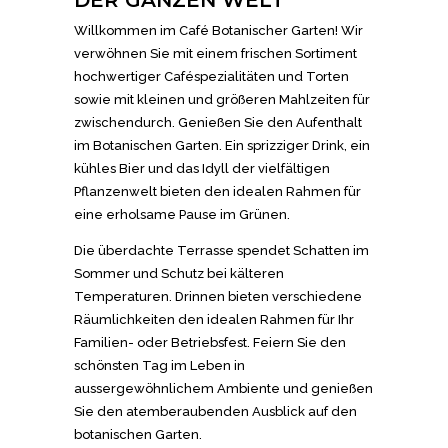
DER GANZEN WELT
Willkommen im Café Botanischer Garten! Wir
verwöhnen Sie mit einem frischen Sortiment
hochwertiger Caféspezialitäten und Torten
sowie mit kleinen und größeren Mahlzeiten für
zwischendurch. Genießen Sie den Aufenthalt
im Botanischen Garten. Ein sprizziger Drink, ein
kühles Bier und das Idyll der vielfältigen
Pflanzenwelt bieten den idealen Rahmen für
eine erholsame Pause im Grünen.
Die überdachte Terrasse spendet Schatten im
Sommer und Schutz bei kälteren
Temperaturen. Drinnen bieten verschiedene
Räumlichkeiten den idealen Rahmen für Ihr
Familien- oder Betriebsfest. Feiern Sie den
schönsten Tag im Leben in
aussergewöhnlichem Ambiente und genießen
Sie den atemberaubenden Ausblick auf den
botanischen Garten.