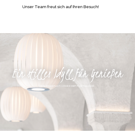
Unser Team freut sich auf Ihren Besuch!
Ein stilles Idyll für Genießer
EIN PHANTASTISCHER ORT FÜR TRÄUME