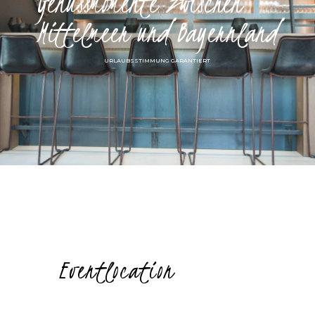
Genussmomente zwischen
Mittelmeer und Bayernland
URLAUBSSTIMMUNG GARANTIERT
Eventlocation